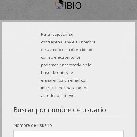
Salta al contenido principal
Para reajustar su
contraseña, envíe su nombre
de usuario o su dirección de
correo electrónico. Si
podemos encontrarlo en la
base de datos, le
enviaremos un email con
instrucciones para poder
acceder de nuevo.
Buscar por nombre de usuario
Nombre de usuario